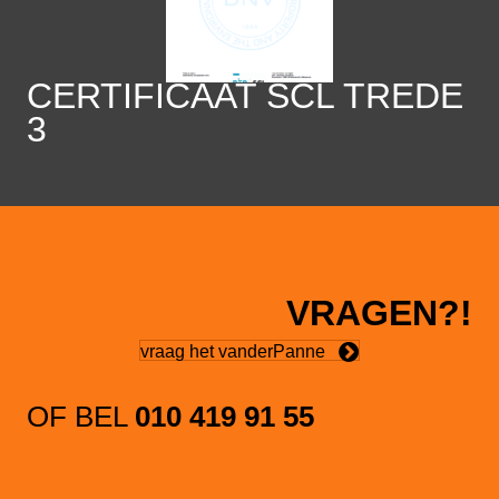
CERTIFICAAT SCL TREDE
3
VRAGEN?!
vraag het vanderPanne
OF BEL
010 419 91 55