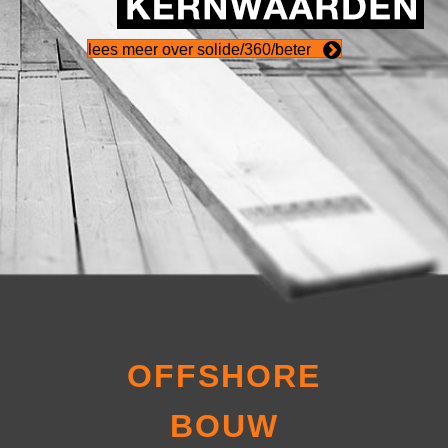
lees meer over solide/360/beter
OFFSHORE
BOUW