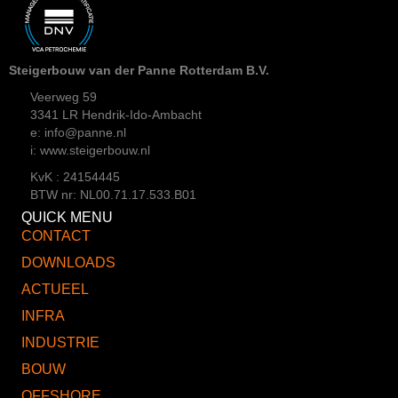
Steigerbouw van der Panne Rotterdam B.V.
Veerweg 59
3341 LR Hendrik-Ido-Ambacht
e: info@panne.nl
i: www.steigerbouw.nl
KvK : 24154445
BTW nr: NL00.71.17.533.B01
QUICK MENU
CONTACT
DOWNLOADS
ACTUEEL
INFRA
INDUSTRIE
BOUW
OFFSHORE