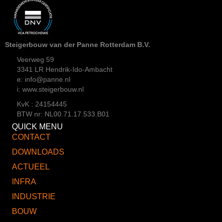
Steigerbouw van der Panne Rotterdam B.V.
Veerweg 59
3341 LR Hendrik-Ido-Ambacht
e: info@panne.nl
i: www.steigerbouw.nl
KvK : 24154445
BTW nr: NL00.71.17.533.B01
QUICK MENU
CONTACT
DOWNLOADS
ACTUEEL
INFRA
INDUSTRIE
BOUW