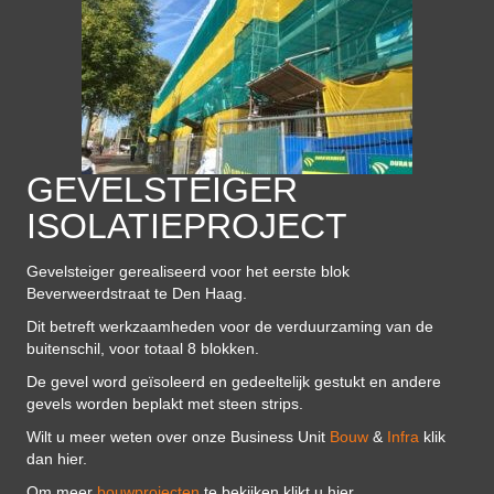
GEVELSTEIGER
ISOLATIEPROJECT
Gevelsteiger gerealiseerd voor het eerste blok
Beverweerdstraat te Den Haag.
Dit betreft werkzaamheden voor de verduurzaming van de
buitenschil, voor totaal 8 blokken.
De gevel word geïsoleerd en gedeeltelijk gestukt en andere
gevels worden beplakt met steen strips.
Wilt u meer weten over onze Business Unit
Bouw
&
Infra
klik
dan hier.
Om meer
bouwprojecten
te bekijken klikt u hier.