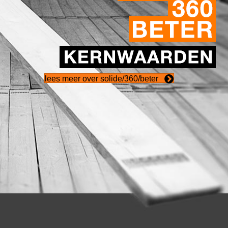
lees meer over solide/360/beter