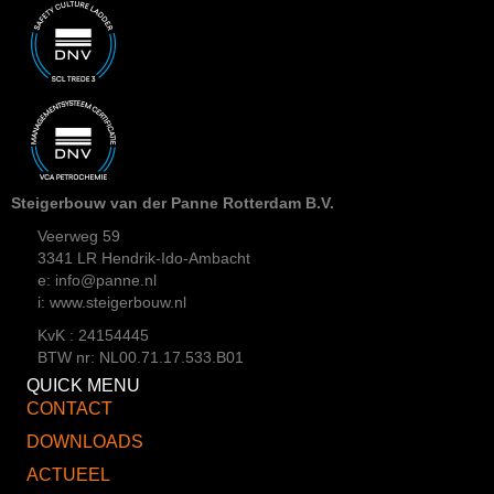
Steigerbouw van der Panne Rotterdam B.V.
Veerweg 59
3341 LR Hendrik-Ido-Ambacht
e: info@panne.nl
i: www.steigerbouw.nl
KvK : 24154445
BTW nr: NL00.71.17.533.B01
QUICK MENU
CONTACT
DOWNLOADS
ACTUEEL