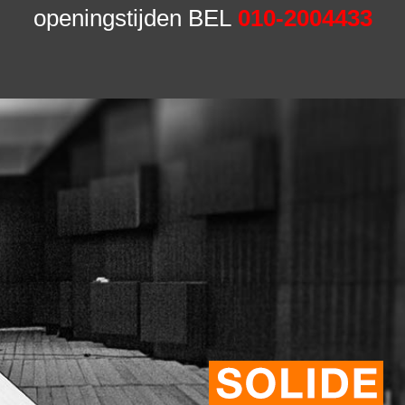
openingstijden BEL
010-2004433