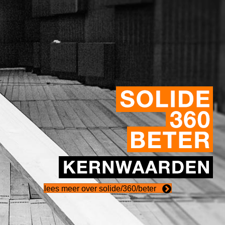
lees meer over solide/360/beter