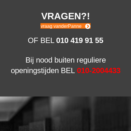
VRAGEN?!
vraag vanderPanne
OF BEL
010 419 91 55
Bij nood buiten reguliere
openingstijden BEL
010-2004433