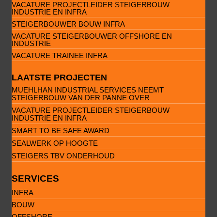
VACATURE PROJECTLEIDER STEIGERBOUW
INDUSTRIE EN INFRA
STEIGERBOUWER BOUW INFRA
VACATURE STEIGERBOUWER OFFSHORE EN
INDUSTRIE
VACATURE TRAINEE INFRA
LAATSTE PROJECTEN
MUEHLHAN INDUSTRIAL SERVICES NEEMT
STEIGERBOUW VAN DER PANNE OVER
VACATURE PROJECTLEIDER STEIGERBOUW
INDUSTRIE EN INFRA
SMART TO BE SAFE AWARD
SEALWERK OP HOOGTE
STEIGERS TBV ONDERHOUD
SERVICES
INFRA
BOUW
OFFSHORE