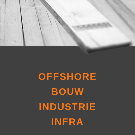
OFFSHORE
BOUW
INDUSTRIE
INFRA