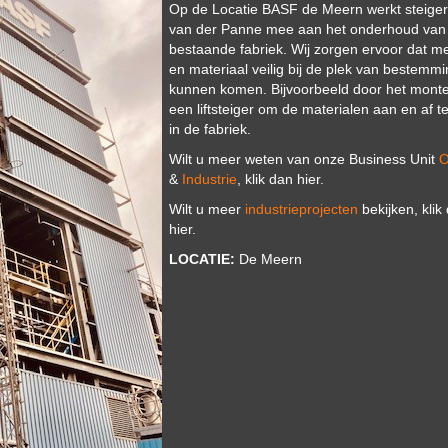
Op de Locatie BASF de Meern werkt steige
van der Panne mee aan het onderhoud van
bestaande fabriek. Wij zorgen ervoor dat 
en materiaal veilig bij de plek van bestemm
kunnen komen. Bijvoorbeeld door het mont
een liftsteiger om de materialen aan en af t
in de fabriek.
Wilt u meer weten van onze Business Unit
O
&
Industrie
, klik dan hier.
Wilt u meer
industrieprojecten
bekijken, klik
hier.
LOCATIE:
De Meern