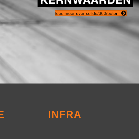
lees meer over solide/360/beter
E
INFRA