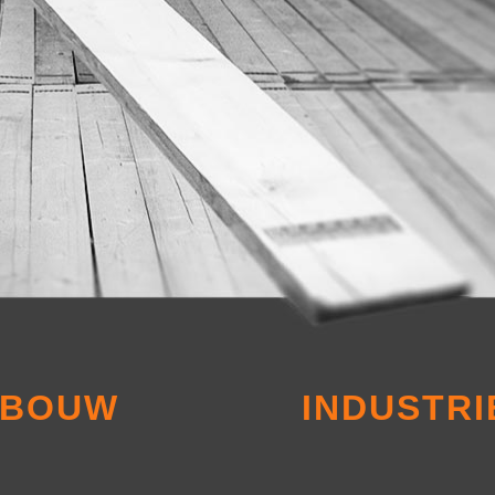
BOUW
INDUSTRI