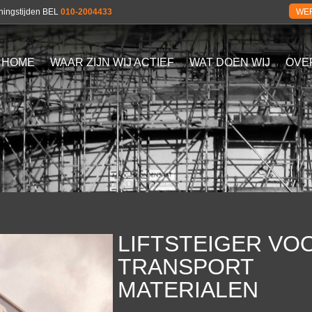
eningstijden BEL
010-2004433
WER
HOME
WAAR ZIJN WIJ ACTIEF
WAT DOEN WIJ
OVE
LIFTSTEIGER VO
TRANSPORT
MATERIALEN