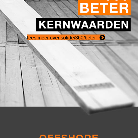
lees meer over solide/360/beter