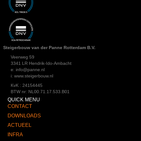
Steigerbouw van der Panne Rotterdam B.V.
Veerweg 59
3341 LR Hendrik-Ido-Ambacht
e: info@panne.nl
i: www.steigerbouw.nl
KvK : 24154445
BTW nr: NL00.71.17.533.B01
QUICK MENU
CONTACT
DOWNLOADS
ACTUEEL
INFRA