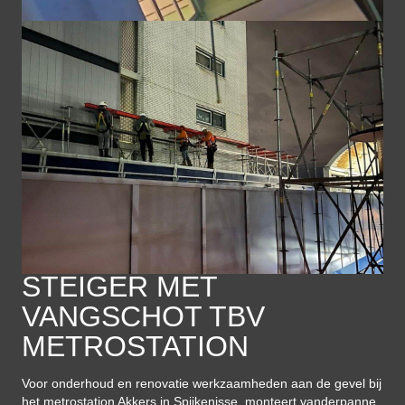
STEIGER MET
VANGSCHOT TBV
METROSTATION
Voor onderhoud en renovatie werkzaamheden aan de gevel bij
het metrostation Akkers in Spijkenisse, monteert vanderpanne