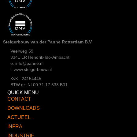
Steigerbouw van der Panne Rotterdam B.V.
Veerweg 59
3341 LR Hendrik-Ido-Ambacht
e: info@panne.nl
i: www.steigerbouw.nl
KvK : 24154445
BTW nr: NL00.71.17.533.B01
QUICK MENU
CONTACT
DOWNLOADS
ACTUEEL
INFRA
INDUSTRIE