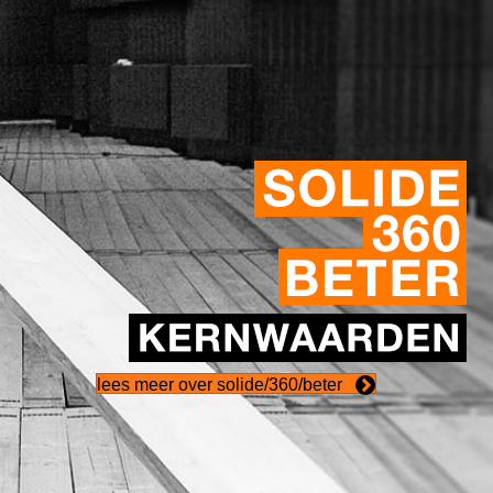
lees meer over solide/360/beter