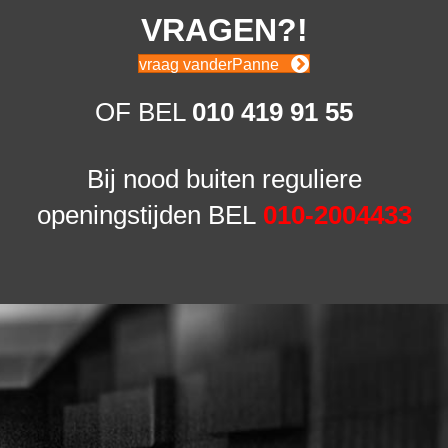
VRAGEN?!
vraag vanderPanne
OF BEL
010 419 91 55
Bij nood buiten reguliere
openingstijden BEL
010-2004433