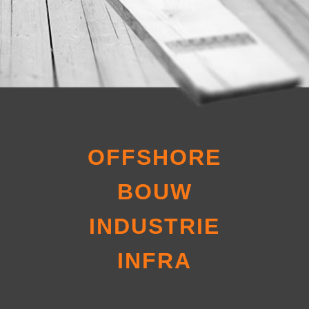
OFFSHORE
BOUW
INDUSTRIE
INFRA