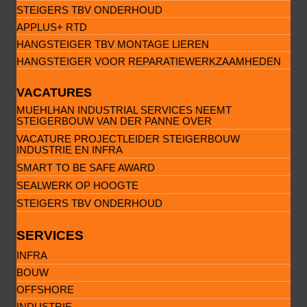
STEIGERS TBV ONDERHOUD
APPLUS+ RTD
HANGSTEIGER TBV MONTAGE LIEREN
HANGSTEIGER VOOR REPARATIEWERKZAAMHEDEN
VACATURES
MUEHLHAN INDUSTRIAL SERVICES NEEMT
STEIGERBOUW VAN DER PANNE OVER
VACATURE PROJECTLEIDER STEIGERBOUW
INDUSTRIE EN INFRA
SMART TO BE SAFE AWARD
SEALWERK OP HOOGTE
STEIGERS TBV ONDERHOUD
SERVICES
INFRA
BOUW
OFFSHORE
INDUSTRIE