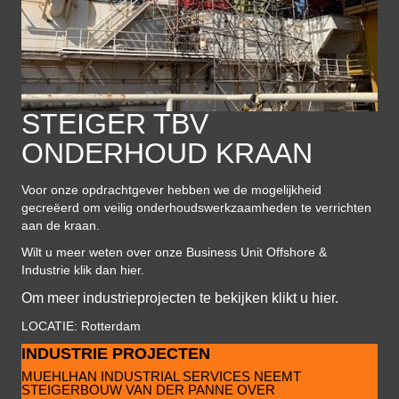
STEIGER TBV
ONDERHOUD KRAAN
Voor onze opdrachtgever hebben we de mogelijkheid
gecreëerd om
veilig onderhoudswerkzaamheden te verrichten
aan de kraan.
Wilt u meer weten over onze Business Unit
Offshore
&
Industrie
klik dan hier.
Om meer
i
ndustrieprojecten te bekijken klikt u hier.
LOCATIE: Rotterdam
INDUSTRIE PROJECTEN
MUEHLHAN INDUSTRIAL SERVICES NEEMT
STEIGERBOUW VAN DER PANNE OVER