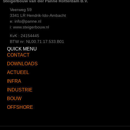
Steigerbouw van der Panne Rotterdam B.V.
Veerweg 59
3341 LR Hendrik-Ido-Ambacht
e: info@panne.nl
i: www.steigerbouw.nl
KvK : 24154445
BTW nr: NL00.71.17.533.B01
QUICK MENU
CONTACT
DOWNLOADS
ACTUEEL
INFRA
INDUSTRIE
BOUW
OFFSHORE