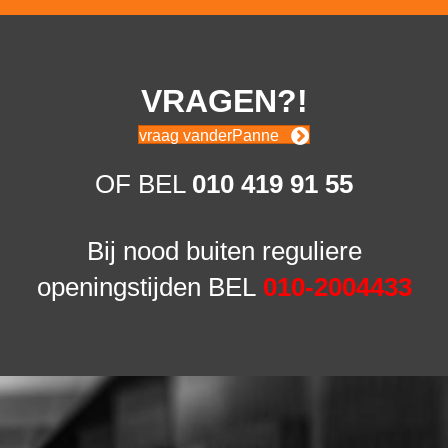
VRAGEN?!
vraag vanderPanne
OF BEL
010 419 91 55
Bij nood buiten reguliere
openingstijden BEL
010-2004433