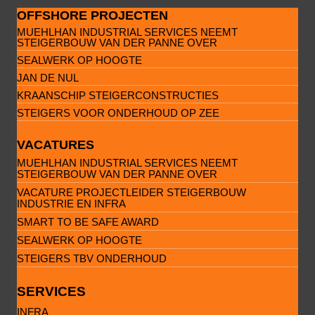
OFFSHORE PROJECTEN
MUEHLHAN INDUSTRIAL SERVICES NEEMT
STEIGERBOUW VAN DER PANNE OVER
SEALWERK OP HOOGTE
JAN DE NUL
KRAANSCHIP STEIGERCONSTRUCTIES
STEIGERS VOOR ONDERHOUD OP ZEE
VACATURES
MUEHLHAN INDUSTRIAL SERVICES NEEMT
STEIGERBOUW VAN DER PANNE OVER
VACATURE PROJECTLEIDER STEIGERBOUW
INDUSTRIE EN INFRA
SMART TO BE SAFE AWARD
SEALWERK OP HOOGTE
STEIGERS TBV ONDERHOUD
SERVICES
INFRA