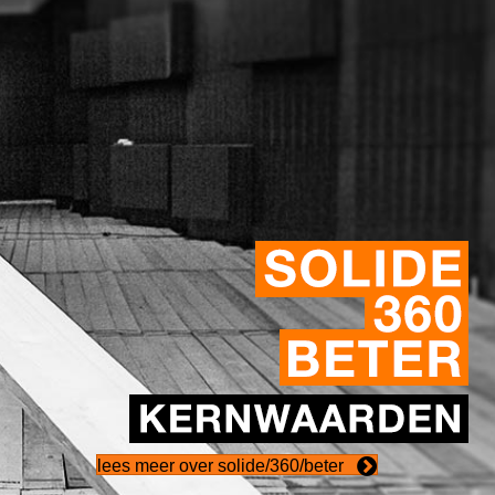
lees meer over solide/360/beter