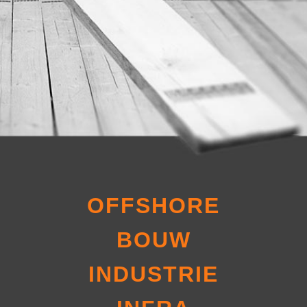
OFFSHORE
BOUW
INDUSTRIE