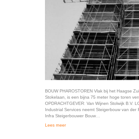
BOUW PHAROSTOREN Vlak bij het Haagse Zuide
Stokelaan, is een bijna 75 meter hoge toren v
OPDRACHTGEVER: Van Wijnen Stolwijk B.V.
Industrial Services neemt Steigerbouw van der 
Infra Steigerbouwer Bouw…
Lees meer