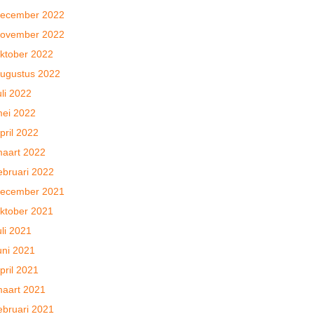
ecember 2022
ovember 2022
ktober 2022
ugustus 2022
uli 2022
ei 2022
pril 2022
aart 2022
ebruari 2022
ecember 2021
ktober 2021
uli 2021
uni 2021
pril 2021
aart 2021
ebruari 2021