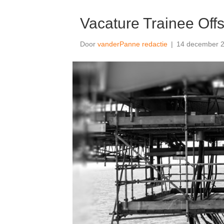
Vacature Trainee Off
Door
vanderPanne redactie
|
14 december 