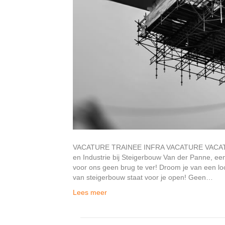
VACATURE TRAINEE INFRA VACATURE VACATURE
en Industrie bij Steigerbouw Van der Panne, een
voor ons geen brug te ver! Droom je van een l
van steigerbouw staat voor je open! Geen…
Lees meer