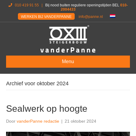
010 419 91 55
|
Bij nood buiten reguliere openingstijden BEL
010-
2004433
WERKEN BIJ VANDERPANNE
info@panne.nl
Menu
Archief voor oktober 2024
Sealwerk op hoogte
Door
vanderPanne redactie
|
21 oktober 2024