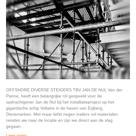
OFFSHORE DIVERSE STEIGERS TBV JAN DE NUL Van der
Panne, heeft een belangrijke rol gespeeld voor de
opdrachtgever Jan de Nul bij het installatieproject op het
gigantische schip Voltaire in de haven van Esjberg,
Denemarken. Met maar liefst negen trailers vol materialen
reisden we naar de locatie en zijn we direct aan de slag
gegaan…
Lees meer