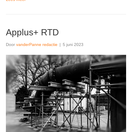
Applus+ RTD
Door
vanderPanne redactie
|
5 juni 2023