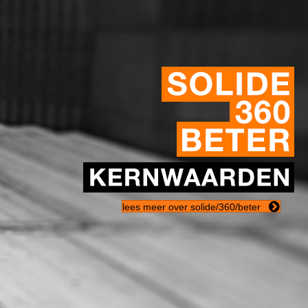
lees meer over solide/360/beter